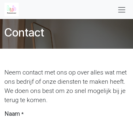
Overslaan naar inhoud
Contact
Neem contact met ons op over alles wat met
ons bedrijf of onze diensten te maken heeft.
We doen ons best om zo snel mogelijk bij je
terug te komen.
Naam
*